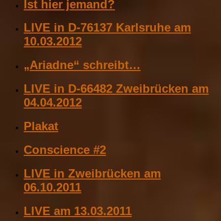
Ist hier jemand?
LIVE in D-76137 Karlsruhe am
10.03.2012
„Ariadne“ schreibt…
LIVE in D-66482 Zweibrücken am
04.04.2012
Plakat
Conscience #2
LIVE in Zweibrücken am
06.10.2011
LIVE am 13.03.2011