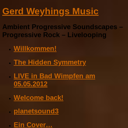
Gerd Weyhings Music
Ambient Progressive Soundscapes –
Progressive Rock – Livelooping
Willkommen!
The Hidden Symmetry
LIVE in Bad Wimpfen am
05.05.2012
Welcome back!
planetsound3
Ein Cover…