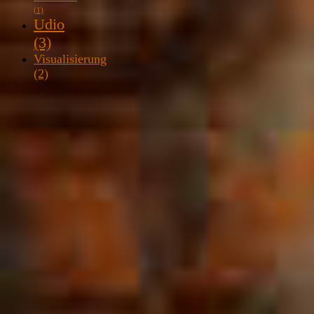
(1)
Udio
(3)
Visualisierung
(2)