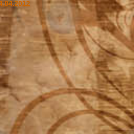
4.04.2012
1