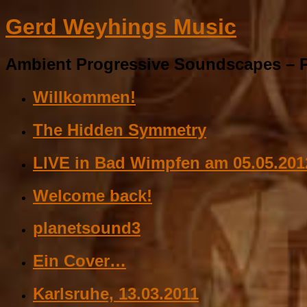
Gerd Weyhings Music
Ambient Progressive Soundscapes – P
Willkommen!
The Hidden Symmetry
LIVE in Bad Wimpfen am 05.05.201
Welcome back!
planetsound3
Ein Cover…
Karlsruhe, 13.03.2011