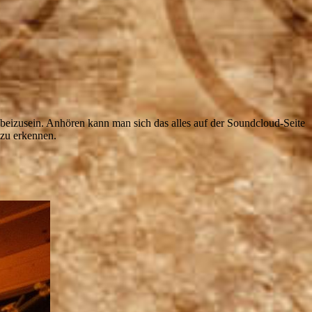
dabeizusein. Anhören kann man sich das alles auf der Soundcloud-Seite
 zu erkennen.