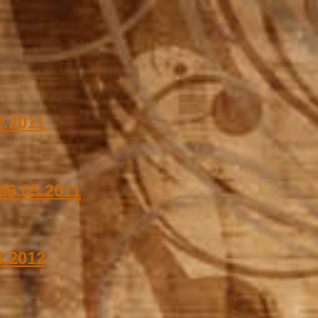
2.2011
 06.05.2011
3.2012