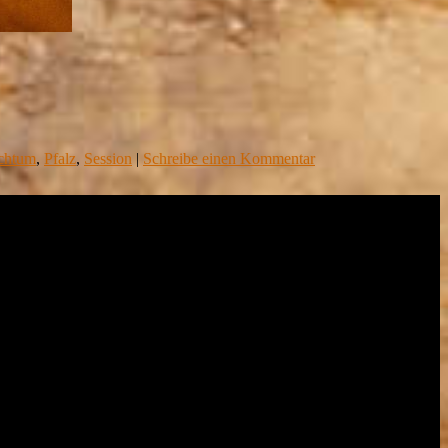
chtum
,
Pfalz
,
Session
|
Schreibe einen Kommentar