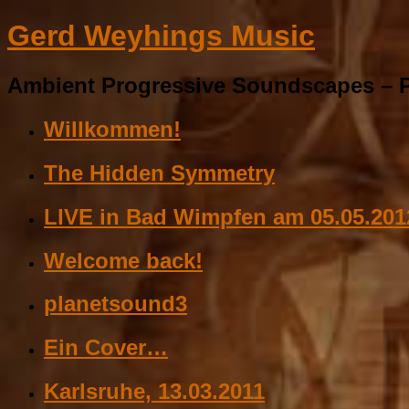
Gerd Weyhings Music
Ambient Progressive Soundscapes – P
Willkommen!
The Hidden Symmetry
LIVE in Bad Wimpfen am 05.05.201
Welcome back!
planetsound3
Ein Cover…
Karlsruhe, 13.03.2011