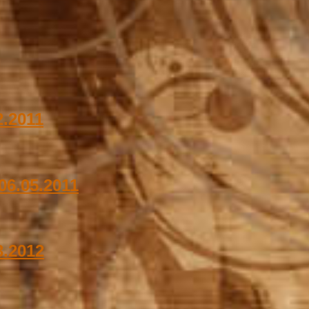
2.2011
 06.05.2011
3.2012