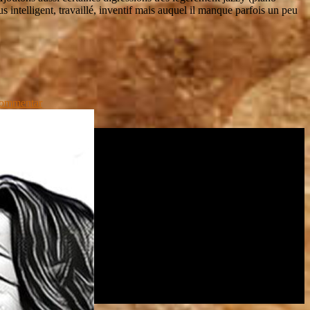
 intelligent, travaillé, inventif mais auquel il manque parfois un peu
Kommentar