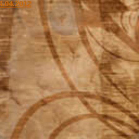
4.04.2012
1