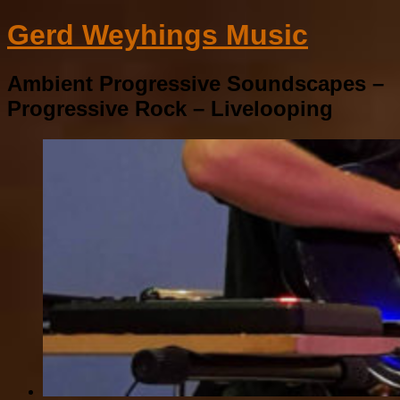
Gerd Weyhings Music
Ambient Progressive Soundscapes –
Progressive Rock – Livelooping