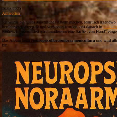
16.08.2025
Antworten
Ich werde ein neues italienisches Album machen, stilistisch irgendwo
herübersetzt, angepaßt und verbessert wurden, erst danach in
Udio.c
Einheit. In jedem Lied wird mindestens eine Sache „von Hand“ einges
Das Album heißt
Neuropsicoflorosonorarmonicultura
und wird all
bin.