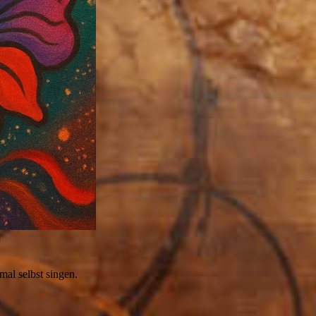
mal selbst singen.