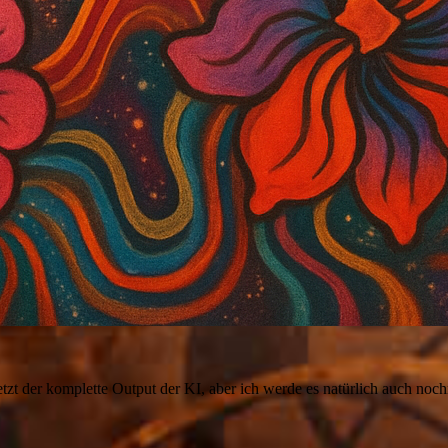
jetzt der komplette Output der KI, aber ich werde es natürlich auch noch