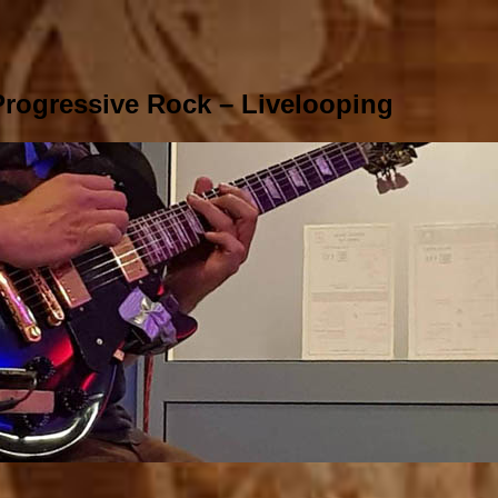
rogressive Rock – Livelooping