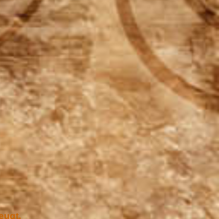
eugt.